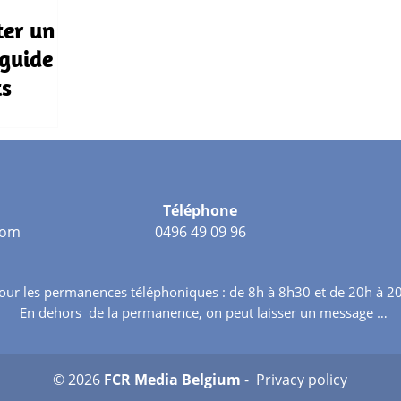
er un
guide
ts
Téléphone
com
0496 49 09 96
our les permanences téléphoniques : de 8h à 8h30 et de 20h à 20
En dehors de la permanence, on peut laisser un message …
© 2026
FCR Media Belgium
-
Privacy policy