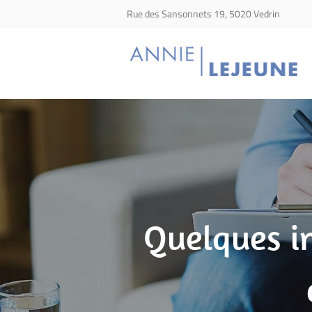
Rue des Sansonnets 19, 5020 Vedrin
Quelques in