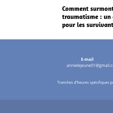
Comment surmont
traumatisme : un 
pour les survivan
E-mail
annielejeune01@gmail.
Tranches d'heures spécifiques p