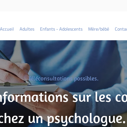
Accueil
Adultes
Enfants - Adolescents
Mère/bébé
Conta
Téléconsultations possibles.
formations sur les c
chez un psychologue