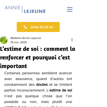
0496 49 09 96
Madame Annie Lejeune
19 nov. 2025
L’estime de soi : comment la
renforcer et pourquoi c’est
important
Certaines personnes semblent avancer 
avec assurance, quand d’autres ont 
constamment des 
doutes
 et se limitent 
parfois inconsciemment. L’
estime de soi 
n’est pas quelque chose que l’on 
possède ou non, mais plutôt une 