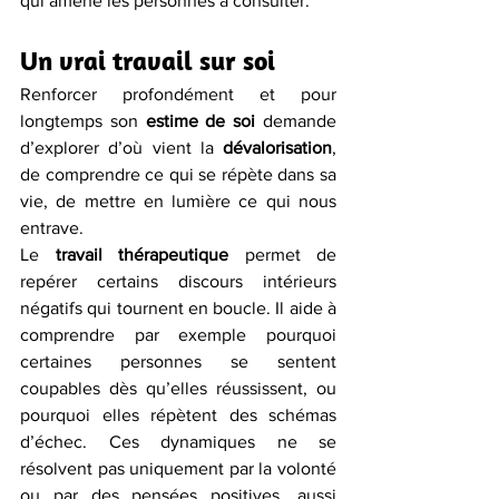
qui amène les personnes à consulter.
Un vrai travail sur soi
Renforcer profondément et pour 
longtemps son 
estime de soi
 demande 
d’explorer d’où vient la 
dévalorisation
, 
de comprendre ce qui se répète dans sa 
vie, de mettre en lumière ce qui nous 
entrave.
Le 
travail thérapeutique
 permet de 
repérer certains discours intérieurs 
négatifs qui tournent en boucle. Il aide à 
comprendre par exemple pourquoi 
certaines personnes se sentent 
coupables dès qu’elles réussissent, ou 
pourquoi elles répètent des schémas 
d’échec. Ces dynamiques ne se 
résolvent pas uniquement par la volonté 
ou par des pensées positives, aussi 